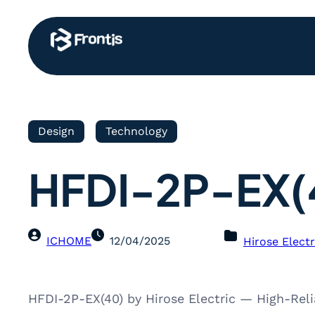
Design
Technology
HFDI-2P-EX(
ICHOME
12/04/2025
Hirose Electr
HFDI-2P-EX(40) by Hirose Electric — High-Reli