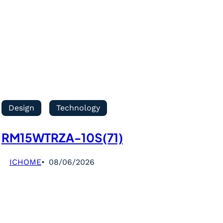
Design
Technology
RM15WTRZA-10S(71)
ICHOME
08/06/2026