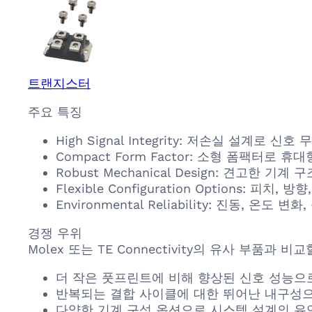
트랜지스터
주요 특징
High Signal Integrity: 저손실 설
Compact Form Factor: 소형 폼팩터
Robust Mechanical Design: 견고
Flexible Configuration Options
Environmental Reliability: 진
경쟁 우위
Molex 또는 TE Connectivity의 유사 부품과 비교
더 작은 풋프린트에 비해 향상된 신호 성능으
반복되는 결합 사이클에 대한 뛰어난 내구성으
다양한 기계 구성 옵션으로 시스템 설계의 유