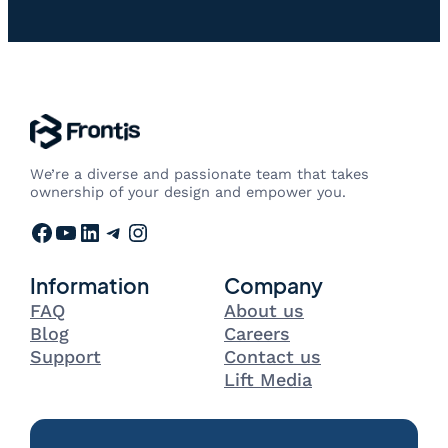
We’re a diverse and passionate team that takes
ownership of your design and empower you.
Facebook
YouTube
LinkedIn
Telegram
Instagram
Information
Company
FAQ
About us
Blog
Careers
Support
Contact us
Lift Media