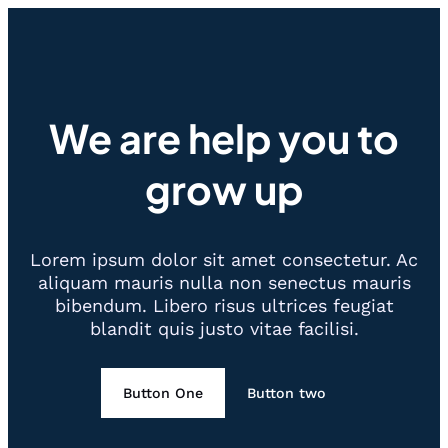
We are help you to
grow up
Lorem ipsum dolor sit amet consectetur. Ac
aliquam mauris nulla non senectus mauris
bibendum. Libero risus ultrices feugiat
blandit quis justo vitae facilisi.
Button One
Button two