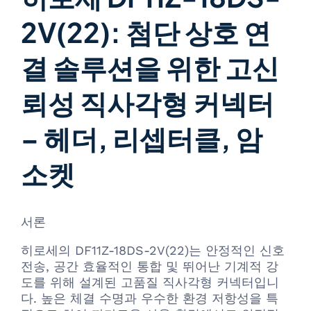
2V(22): 첨단 상호 연
결 솔루션을 위한 고신
뢰성 직사각형 커넥터
– 헤더, 리셉터클, 암
소켓
서론
히로세의 DF11Z-18DS-2V(22)는 안정적인 신호
전송, 공간 효율적인 통합 및 뛰어난 기계적 강
도를 위해 설계된 고품질 직사각형 커넥터입니
다. 높은 체결 수명과 우수한 환경 저항성을 특