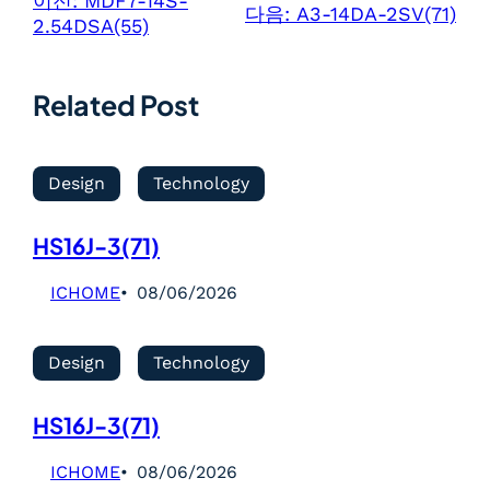
이전:
MDF7-14S-
다음:
A3-14DA-2SV(71)
2.54DSA(55)
Related Post
Design
Technology
HS16J-3(71)
ICHOME
08/06/2026
Design
Technology
HS16J-3(71)
ICHOME
08/06/2026