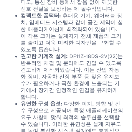
디오, 통신 장비 등에서 잡음 없이 깨끗한
신호 전달을 보장하는 데 필수적입니다.
컴팩트한 폼팩터:
휴대용 기기, 웨어러블 장
치, 임베디드 시스템과 같이 공간 제약이 심
한 애플리케이션에 최적화되어 있습니다.
이 작은 크기는 설계자가 전체 제품의 크기
를 줄이고 더욱 미려한 디자인을 구현할 수
있도록 돕습니다.
견고한 기계적 설계:
DF11Z-18DS-2V(22)는
반복적인 체결 및 분리에도 견딜 수 있도록
견고하게 제작되었습니다. 이는 산업 자동
화 장비, 자동차 전장 부품 등 잦은 유지보
수가 필요하거나 극한 환경에 노출되는 기
기에서 장기간 안정적인 연결을 유지하게
합니다.
유연한 구성 옵션:
다양한 피치, 방향 및 핀
수 구성으로 제공되어 특정 애플리케이션의
요구 사항에 맞춰 최적의 솔루션을 선택할
수 있습니다. 이러한 유연성은 설계 자유도
를 높여 복잡한 시스템 설계에도 효과적으