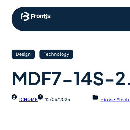
Design
Technology
MDF7-14S-2
ICHOME
12/05/2025
Hirose Electr