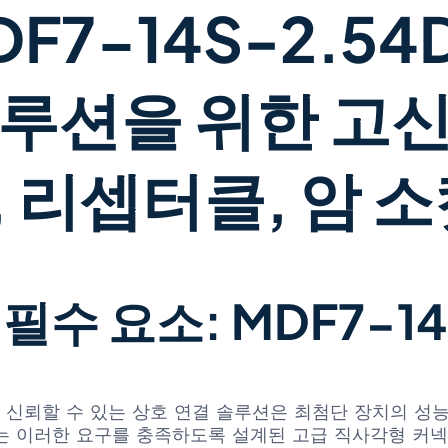
7-14S-2.54D
솔루션을 위한 고
 리셉터클, 암 
수 요소: MDF7-14S
신뢰할 수 있는 상호 연결 솔루션은 최첨단 장치의 성능
54DSA(55)는 이러한 요구를 충족하도록 설계된 고급 직사각형