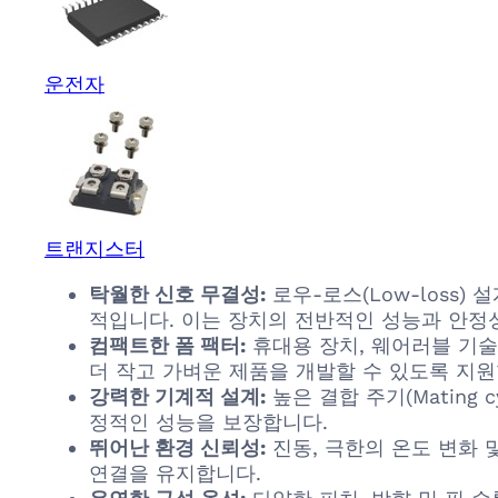
운전자
트랜지스터
탁월한 신호 무결성:
로우-로스(Low-loss
적입니다. 이는 장치의 전반적인 성능과 안정
컴팩트한 폼 팩터:
휴대용 장치, 웨어러블 기술
더 작고 가벼운 제품을 개발할 수 있도록 지원
강력한 기계적 설계:
높은 결합 주기(Mating
정적인 성능을 보장합니다.
뛰어난 환경 신뢰성:
진동, 극한의 온도 변화 
연결을 유지합니다.