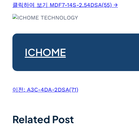
클릭하여 보기 MDF7-14S-2.54DSA(55) →
ICHOME
이전:
A3C-4DA-2DSA(71)
Related Post