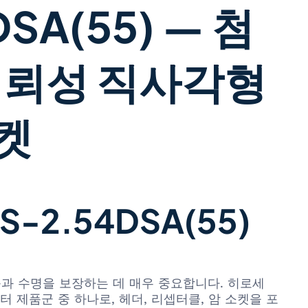
SA(55) — 첨
신뢰성 직사각형
소켓
-2.54DSA(55)
과 수명을 보장하는 데 매우 중요합니다. 히로세
 커넥터 제품군 중 하나로, 헤더, 리셉터클, 암 소켓을 포