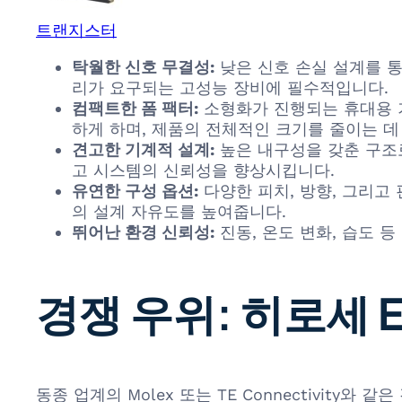
트랜지스터
탁월한 신호 무결성:
낮은 신호 손실 설계를 통
리가 요구되는 고성능 장비에 필수적입니다.
컴팩트한 폼 팩터:
소형화가 진행되는 휴대용 기
하게 하며, 제품의 전체적인 크기를 줄이는 데
견고한 기계적 설계:
높은 내구성을 갖춘 구조
고 시스템의 신뢰성을 향상시킵니다.
유연한 구성 옵션:
다양한 피치, 방향, 그리고
의 설계 자유도를 높여줍니다.
뛰어난 환경 신뢰성:
진동, 온도 변화, 습도 
경쟁 우위: 히로세 
동종 업계의 Molex 또는 TE Connectivity