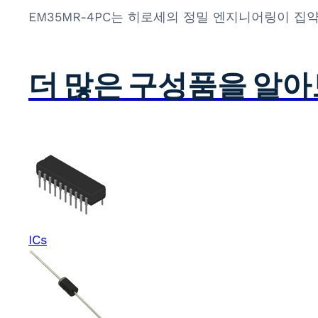
EM35MR-4PC는 히로세의 정밀 엔지니어링이 집
더 많은 구성품을 알
ICs