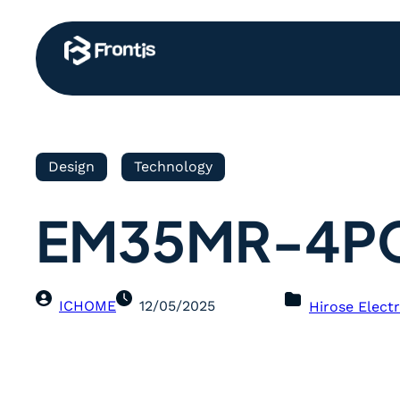
Design
Technology
EM35MR-4P
ICHOME
12/05/2025
Hirose Electr