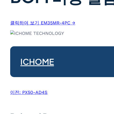
클릭하여 보기 EM35MR-4PC →
ICHOME
이전:
PX50-AD4S