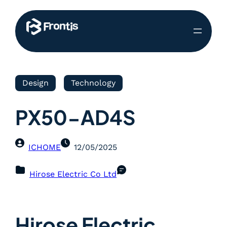
Design
Technology
PX50-AD4S
ICHOME
12/05/2025
Hirose Electric Co Ltd
Hirose Electric