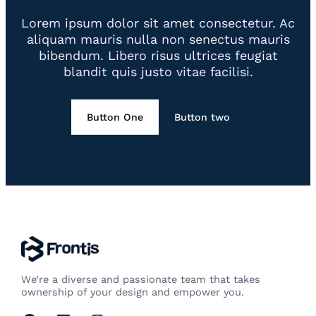
Lorem ipsum dolor sit amet consectetur. Ac
aliquam mauris nulla non senectus mauris
bibendum. Libero risus ultrices feugiat
blandit quis justo vitae facilisi.
Button One
Button two
We’re a diverse and passionate team that takes
ownership of your design and empower you.