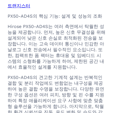
트랜지스터
PX50-AD4S의 핵심 기능: 설계 및 성능의 조화
Hirose PX50-AD4S는 여러 측면에서 탁월한 성
능을 제공합니다. 먼저, 높은 신호 무결성을 위해
설계되어 낮은 신호 손실로 최적화된 전송을 보
장합니다. 이는 고속 데이터 통신이나 민감한 아
날로그 신호 전송에서 필수적인 요소입니다. 또
한, 컴팩트한 폼 팩터는 휴대용 및 임베디드 시
스템의 소형화를 가능하게 하여, 제한된 공간 내
에서 효율적인 설계를 지원합니다.
PX50-AD4S의 견고한 기계적 설계는 반복적인
결합 및 분리 작업에도 변함없는 내구성을 제공
하여 높은 결합 수명을 보장합니다. 다양한 유연
한 구성 옵션은 여러 피치, 방향 및 핀 수를 지원
하여 특정 애플리케이션 요구 사항에 맞춘 맞춤
형 솔루션을 가능하게 합니다. 마지막으로, 탁월
한 환경 신뢰성은 진동, 온도 변화 및 습도와 같