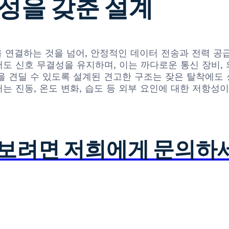
성을 갖춘 설계
순히 부품을 연결하는 것을 넘어, 안정적인 데이터 전송과 전
도 신호 무결성을 유지하며, 이는 까다로운 통신 장비, 
cles)을 견딜 수 있도록 설계된 견고한 구조는 잦은 탈착
 진동, 온도 변화, 습도 등 외부 요인에 대한 저항성
아보려면 저희에게 문의하