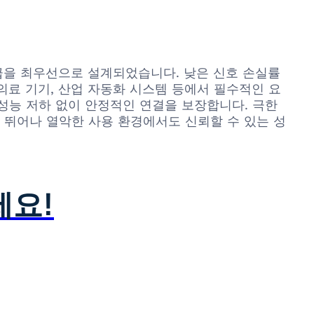
력 공급을 최우선으로 설계되었습니다. 낮은 신호 손실률
의료 기기, 산업 자동화 시스템 등에서 필수적인 요
에도 성능 저하 없이 안정적인 연결을 보장합니다. 극한
이 뛰어나 열악한 사용 환경에서도 신뢰할 수 있는 성
세요!