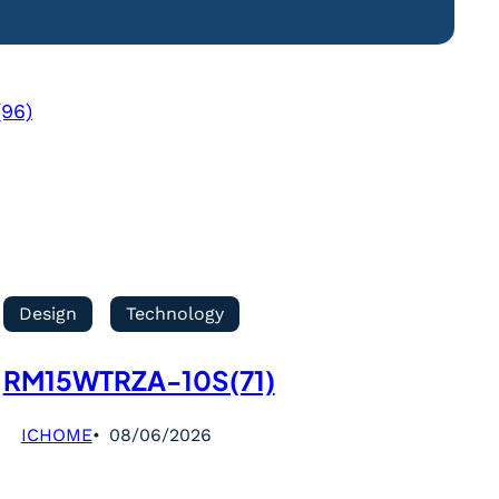
96)
Design
Technology
RM15WTRZA-10S(71)
ICHOME
08/06/2026