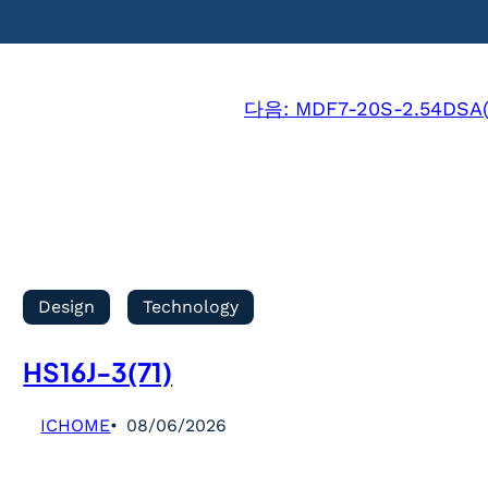
다음:
MDF7-20S-2.54DSA(
Design
Technology
HS16J-3(71)
ICHOME
08/06/2026