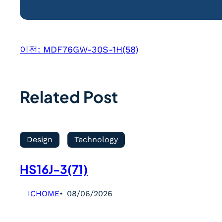
이전:
MDF76GW-30S-1H(58)
Related Post
Design
Technology
HS16J-3(71)
ICHOME
08/06/2026