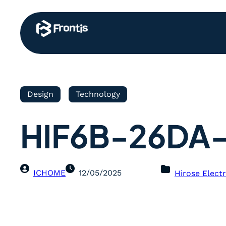
Design
Technology
HIF6B-26DA-
ICHOME
12/05/2025
Hirose Electr