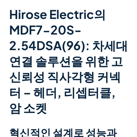
Hirose Electric의
MDF7-20S-
2.54DSA(96): 차세대
연결 솔루션을 위한 고
신뢰성 직사각형 커넥
터 – 헤더, 리셉터클,
암 소켓
혁신적인 설계로 성능과