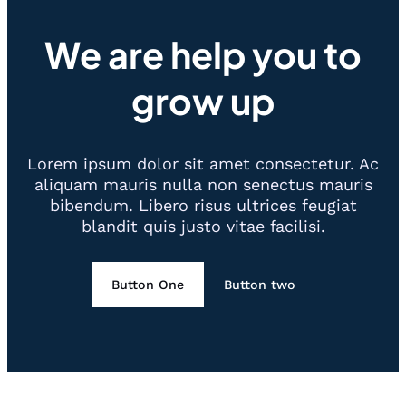
We are help you to
grow up
Lorem ipsum dolor sit amet consectetur. Ac
aliquam mauris nulla non senectus mauris
bibendum. Libero risus ultrices feugiat
blandit quis justo vitae facilisi.
Button One
Button two