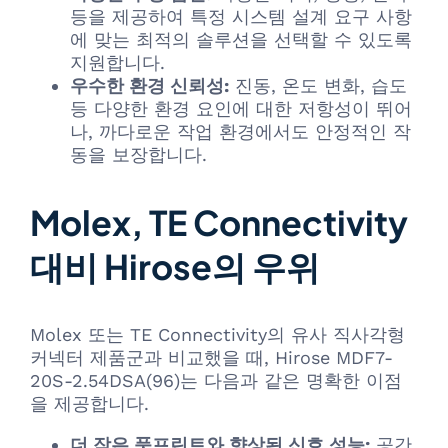
등을 제공하여 특정 시스템 설계 요구 사항
에 맞는 최적의 솔루션을 선택할 수 있도록
지원합니다.
우수한 환경 신뢰성:
진동, 온도 변화, 습도
등 다양한 환경 요인에 대한 저항성이 뛰어
나, 까다로운 작업 환경에서도 안정적인 작
동을 보장합니다.
Molex, TE Connectivity
대비 Hirose의 우위
Molex 또는 TE Connectivity의 유사 직사각형
커넥터 제품군과 비교했을 때, Hirose MDF7-
20S-2.54DSA(96)는 다음과 같은 명확한 이점
을 제공합니다.
더 작은 풋프린트와 향상된 신호 성능:
공간