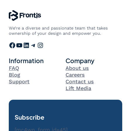
We’re a diverse and passionate team that takes
ownership of your design and empower you.
Facebook
YouTube
LinkedIn
Telegram
Instagram
Information
Company
FAQ
About us
Blog
Careers
Support
Contact us
Lift Media
Subscribe
[mc4wp_form id=45]