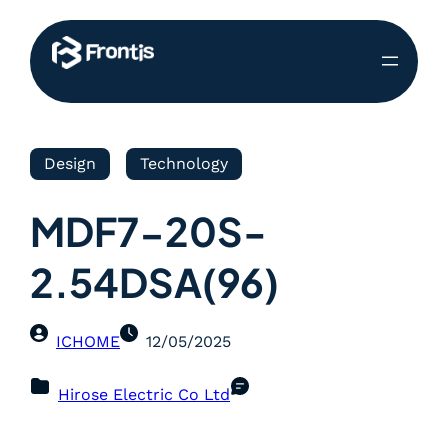
Design
Technology
MDF7-20S-
2.54DSA(96)
ICHOME
12/05/2025
Hirose Electric Co Ltd