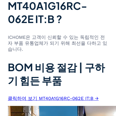
MT40A1G16RC-
062E IT:B ?
ICHOME은 고객이 신뢰할 수 있는 독립적인 전
자 부품 유통업체가 되기 위해 최선을 다하고 있
습니다.
BOM 비용 절감 | 구하
기 힘든 부품
클릭하여 보기 MT40A1G16RC-062E IT:B →