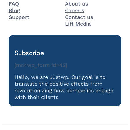
FAQ
About us
Blog
Careers
Support
Contact us
Lift Media
Subscribe
[mc4wp_form id=45]
Hello, we are Justwp. Our goal is to
translate the positive effects from
revolutionizing how companies engage
with their clients