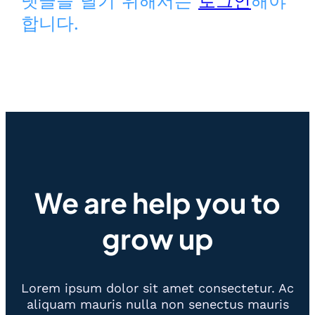
댓글을 달기 위해서는
로그인
해야
합니다.
We are help you to
grow up
Lorem ipsum dolor sit amet consectetur. Ac
aliquam mauris nulla non senectus mauris