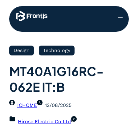
Design
Technology
MT40A1G16RC-
062E IT:B
ICHOME
12/08/2025
Hirose Electric Co Ltd