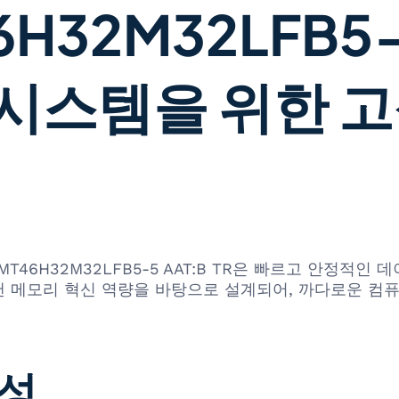
32M32LFB5-5
시스템을 위한 고
.)의 MT46H32M32LFB5-5 AAT:B TR은 빠르고 안
 메모리 혁신 역량을 바탕으로 설계되어, 까다로운 컴퓨
정성