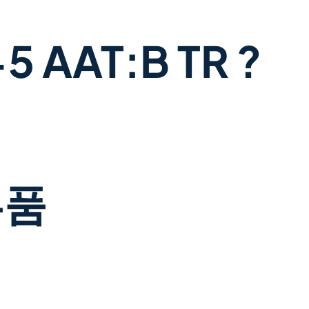
AAT:B TR ?
부품