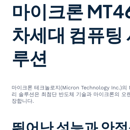
마이크론 MT46H
차세대 컴퓨팅 
루션
마이크론 테크놀로지(Micron Technology Inc
리 솔루션은 최첨단 반도체 기술과 마이크론의 오랜
장합니다.
뛰어난 성능과 안