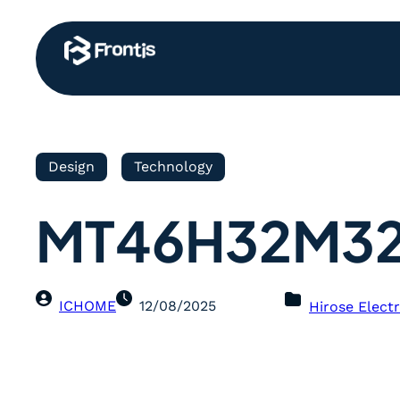
Design
Technology
MT46H32M32
ICHOME
12/08/2025
Hirose Electr