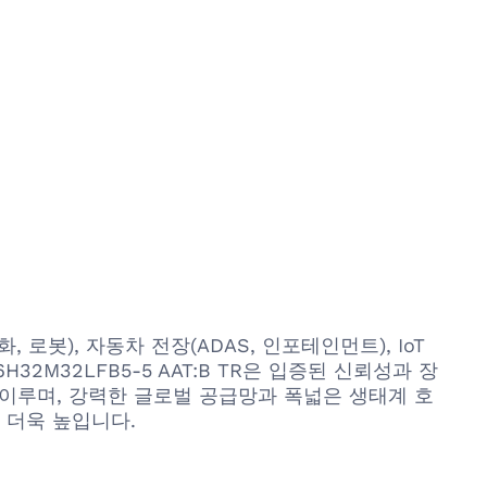
로봇), 자동차 전장(ADAS, 인포테인먼트), IoT
M32LFB5-5 AAT:B TR은 입증된 신뢰성과 장
 이루며, 강력한 글로벌 공급망과 폭넓은 생태계 호
 더욱 높입니다.