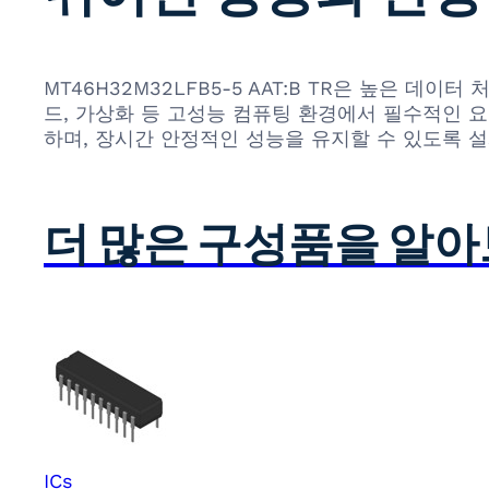
MT46H32M32LFB5-5 AAT:B TR은 높은 
드, 가상화 등 고성능 컴퓨팅 환경에서 필수적인 
하며, 장시간 안정적인 성능을 유지할 수 있도록 
더 많은 구성품을 알
ICs