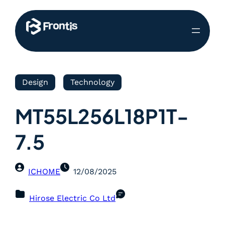
Design
Technology
MT55L256L18P1T-
7.5
ICHOME
12/08/2025
Hirose Electric Co Ltd