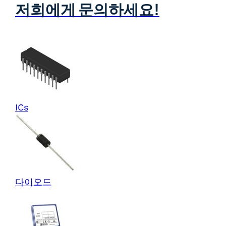
저희에게 문의하세요!
ICs
다이오드