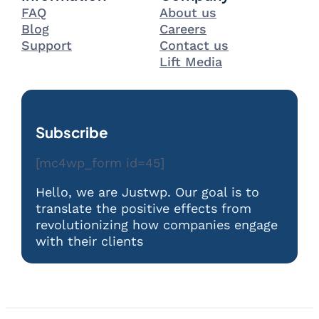
FAQ
About us
Blog
Careers
Support
Contact us
Lift Media
Subscribe
[mc4wp_form id=45]
Hello, we are Justwp. Our goal is to
translate the positive effects from
revolutionizing how companies engage
with their clients