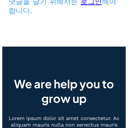
댓글을 달기 위해서는
로그인
해야
합니다.
We are help you to
grow up
Lorem ipsum dolor sit amet consectetur. Ac
aliquam mauris nulla non senectus mauris