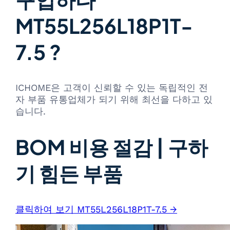
MT55L256L18P1T-
7.5 ?
ICHOME은 고객이 신뢰할 수 있는 독립적인 전
자 부품 유통업체가 되기 위해 최선을 다하고 있
습니다.
BOM 비용 절감 | 구하
기 힘든 부품
클릭하여 보기 MT55L256L18P1T-7.5 →