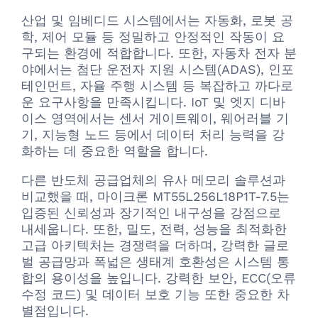
산업 및 임베디드 시스템에서는 자동화, 로봇 공
학, 제어 모듈 등 정밀하고 안정적인 작동이 요
구되는 환경에 적합합니다. 또한, 자동차 전자 분
야에서는 첨단 운전자 지원 시스템(ADAS), 인포
테인먼트, 자율 주행 시스템 등 복잡하고 까다로
운 요구사항을 만족시킵니다. IoT 및 엣지 디바
이스 영역에서는 센서 게이트웨이, 웨어러블 기
기, 지능형 노드 등에서 데이터 처리 능력을 강
화하는 데 중요한 역할을 합니다.
다른 반도체 공급업체의 유사 메모리 솔루션과
비교했을 때, 마이크론 MT55L256L18P1T-7.5는
입증된 신뢰성과 장기적인 내구성을 강점으로
내세웁니다. 또한, 밀도, 전력, 성능을 최적화한
고급 아키텍처는 경쟁력을 더하며, 강력한 글로
벌 공급망과 폭넓은 생태계 호환성은 시스템 통
합의 용이성을 높입니다. 강력한 보안, ECC(오류
수정 코드) 및 데이터 보호 기능 또한 중요한 차
별점입니다.