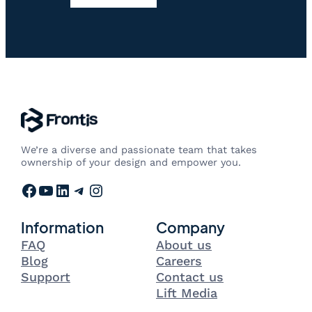
We’re a diverse and passionate team that takes
ownership of your design and empower you.
Facebook
YouTube
LinkedIn
Telegram
Instagram
Information
Company
FAQ
About us
Blog
Careers
Support
Contact us
Lift Media