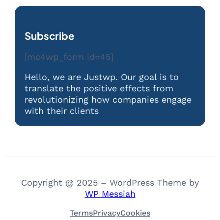
Subscribe
[mc4wp_form id=45]
Hello, we are Justwp. Our goal is to
translate the positive effects from
revolutionizing how companies engage
with their clients
Copyright @ 2025 – WordPress Theme by
WP Messiah
Terms
Privacy
Cookies