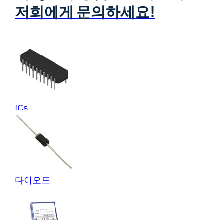
저희에게 문의하세요!
ICs
다이오드