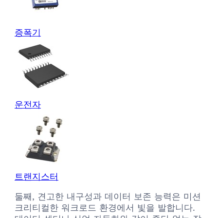
증폭기
운전자
트랜지스터
둘째, 견고한 내구성과 데이터 보존 능력은 미션
크리티컬한 워크로드 환경에서 빛을 발합니다.